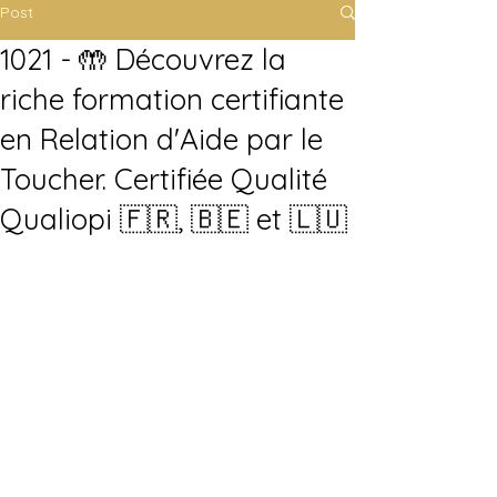
Post
1021 - 🤲 Découvrez la
riche formation certifiante
en Relation d'Aide par le
Toucher. Certifiée Qualité
Qualiopi 🇫🇷, 🇧🇪 et 🇱🇺