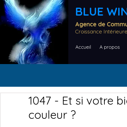
BLUE WIN
Agence de Commun
Croissance Intérieu
Accueil
A propos
1047 - Et si votre b
couleur ?