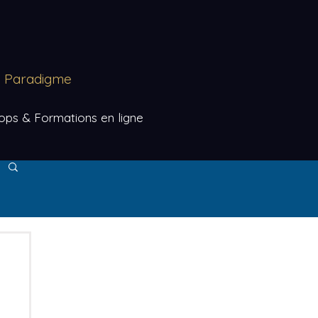
au Paradigme
ps & Formations en ligne