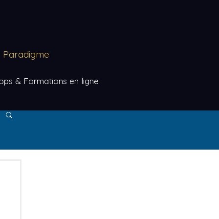
au Paradigme
ps & Formations en ligne