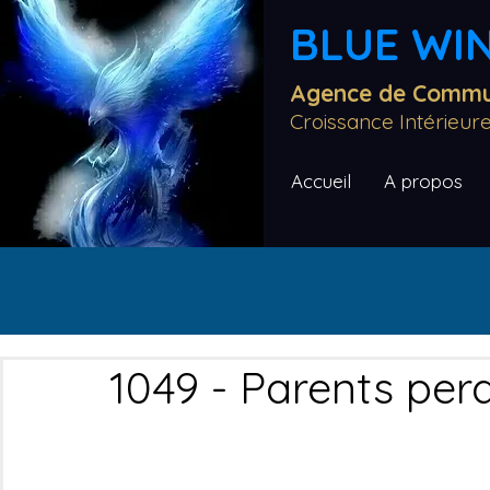
BLUE WIN
Agence de Commun
Croissance Intérieu
Accueil
A propos
1049 - Parents per