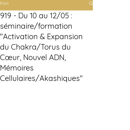
Post
919 - Du 10 au 12/05 :
séminaire/formation
"Activation & Expansion
du Chakra/Torus du
Cœur, Nouvel ADN,
Mémoires
Cellulaires/Akashiques"