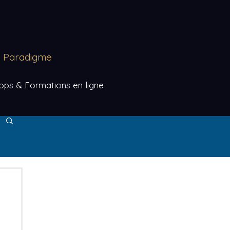
au Paradigme
ps & Formations en ligne