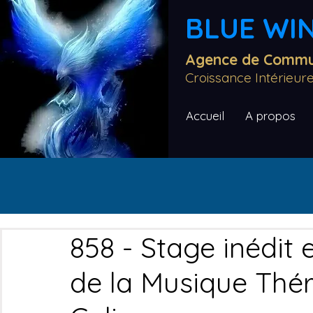
BLUE WIN
Agence de Commun
Croissance Intérieu
Accueil
A propos
858 - Stage inédit 
de la Musique Thér